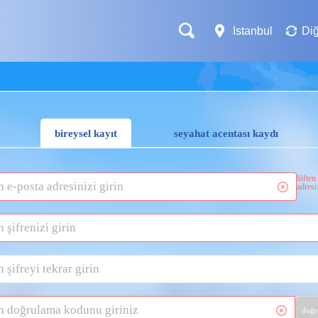
Istanbul
Diğ