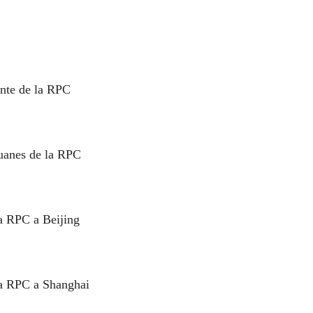
ante de la RPC
ouanes de la RPC
la RPC a
Beijing
la RPC a Shanghai