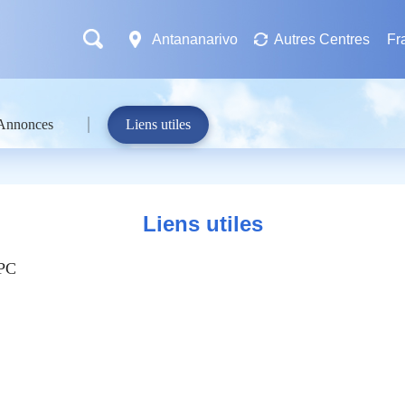
Antananarivo
Autres Centres
Fr
Annonces
Liens utiles
Liens utiles
RPC