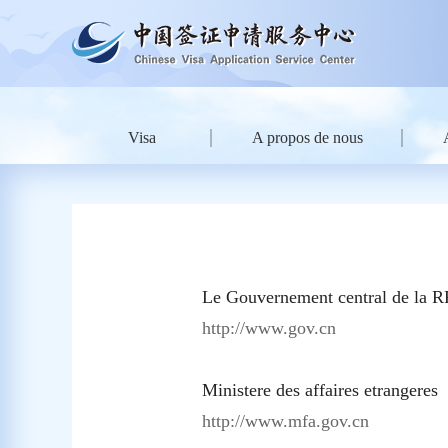
Visa
A propos de nous
Le Gouvernement central de la 
http://www.gov.cn
Ministere des affaires etrangeres
http://www.mfa.gov.cn