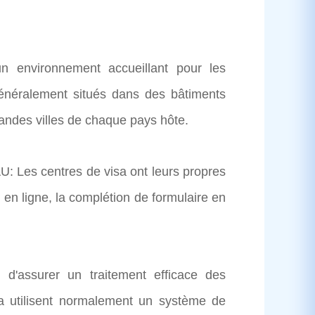
environnement accueillant pour les
généralement situés dans des bâtiments
ndes villes de chaque pays hôte.
s centres de visa ont leurs propres
n en ligne, la complétion de formulaire en
ssurer un traitement efficace des
a utilisent normalement un système de