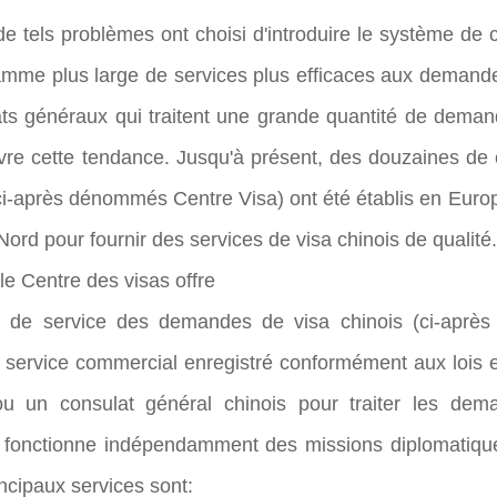
de tels problèmes ont choisi d'introduire le système d
amme plus large de services plus efficaces aux demand
ats généraux qui traitent une grande quantité de deman
vre cette tendance. Jusqu'à présent, des douzaines de
(ci-après dénommés Centre Visa) ont été établis en Europ
ord pour fournir des services de visa chinois de qualité.
le Centre des visas offre
 de service des demandes de visa chinois (ci-après
service commercial enregistré conformément aux lois e
 un consulat général chinois pour traiter les deman
l fonctionne indépendamment des missions diplomatique
rincipaux services sont: