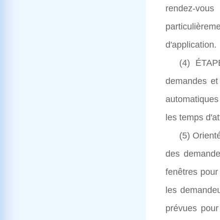
rendez-vous 
particulièrem
d'application.
(4) ÉTAP
demandes et d
automatiques d
les temps d'a
(5) Orient
des demandeur
fenêtres pour 
les demandeur
prévues pour