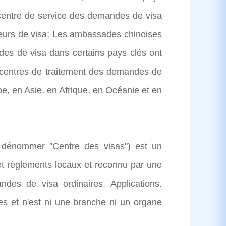
e centre de service des demandes de visa
eurs de visa; Les ambassades chinoises
des de visa dans certains pays clés ont
 centres de traitement des demandes de
e, en Asie, en Afrique, en Océanie et en
 dénommer "Centre des visas") est un
t règlements locaux et reconnu par une
des de visa ordinaires. Applications.
s et n'est ni une branche ni un organe