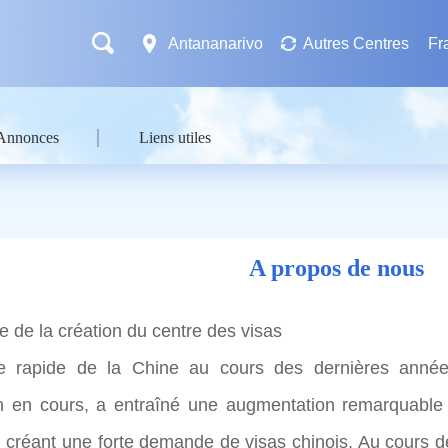
Antananarivo
Autres Centres
Fr
Annonces
Liens utiles
A propos de nous
e de la création du centre des visas
re rapide de la Chine au cours des dernières anné
on en cours, a entraîné une augmentation remarquable
, créant une forte demande de visas chinois. Au cours