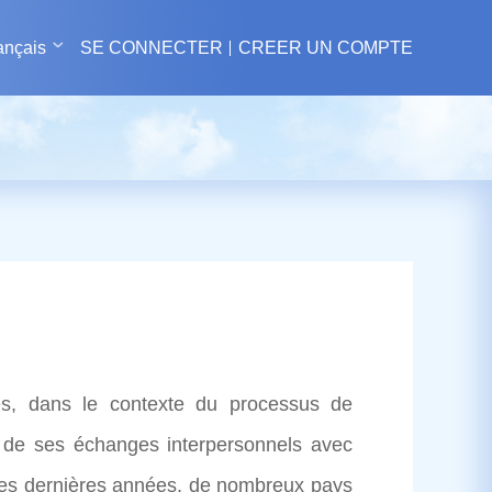
ançais
SE CONNECTER
CREER UN COMPTE
es, dans le contexte du processus de
 de ses échanges interpersonnels avec
 des dernières années, de nombreux pays