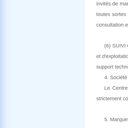
invités de ma
toutes sortes 
consultation e
(6) SUIVI
et d'exploitat
support techni
4. Société
Le Centre
strictement c
5. Marque