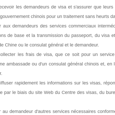
recevoir les demandeurs de visa et s'assurer que leu
gouvernement chinois pour un traitement sans heurts dan
ir aux demandeurs des services commerciaux intermédia
ons de base et la transmission du passeport, du visa 
e Chine ou le consulat général et le demandeur.
collecter les frais de visa, que ce soit pour un serv
ne ambassade ou d'un consulat général chinois et, en le
.
iffuser rapidement les informations sur les visas, répon
e par le biais du site Web du Centre des visas, du burea
ir au demandeur d'autres services nécessaires confo