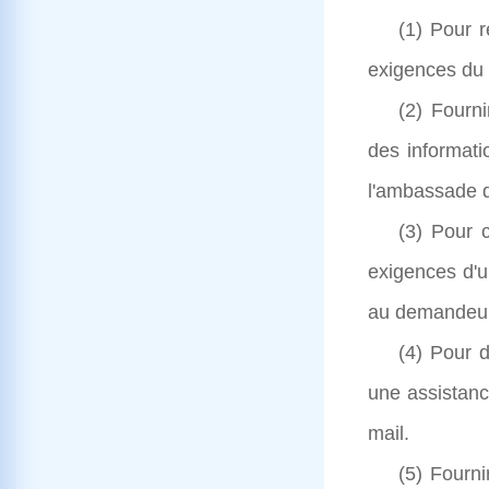
(1) Pour 
exigences du 
(2) Fourn
des informati
l'ambassade d
(3) Pour 
exigences d'u
au demandeur
(4) Pour d
une assistanc
mail.
(5) Fourn