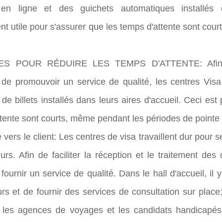
en ligne et des guichets automatiques installés 
ent utile pour s'assurer que les temps d'attente sont co
ES POUR RÉDUIRE LES TEMPS D'ATTENTE: Afin d'a
e promouvoir un service de qualité, les centres Visa 
e billets installés dans leurs aires d'accueil. Ceci est 
ttente sont courts, même pendant les périodes de pointe 
é vers le client: Les centres de visa travaillent dur pour
s. Afin de faciliter la réception et le traitement de
fournir un service de qualité. Dans le hall d'accueil, il
s et de fournir des services de consultation sur place
 les agences de voyages et les candidats handicapés,