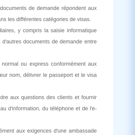
rs documents de demande répondent aux
s les différentes catégories de visas.
ires, y compris la saisie informatique
et d'autres documents de demande entre
ice normal ou express conformément aux
ur nom, délivrer le passeport et le visa
dre aux questions des clients et fournir
u d'information, du téléphone et de l'e-
rmément aux exigences d'une ambassade