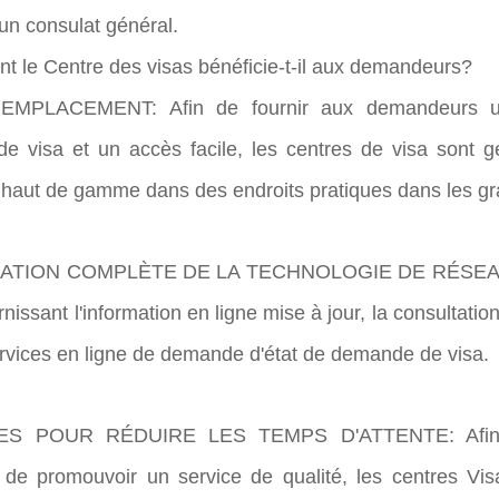
'un consulat général.
t le Centre des visas bénéficie-t-il aux demandeurs?
EMPLACEMENT: Afin de fournir aux demandeurs un 
e visa et un accès facile, les centres de visa sont 
aut de gamme dans des endroits pratiques dans les gra
ISATION COMPLÈTE DE LA TECHNOLOGIE DE RÉSEAU: Le
nissant l'information en ligne mise à jour, la consultatio
services en ligne de demande d'état de demande de visa.
ES POUR RÉDUIRE LES TEMPS D'ATTENTE: Afin d'a
de promouvoir un service de qualité, les centres Vis