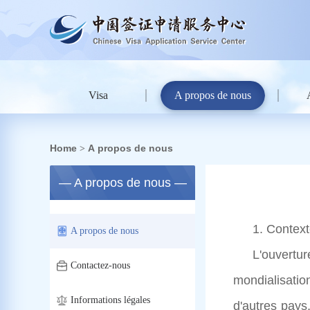
Visa
A propos de nous
Home
A propos de nous
>
— A propos de nous —
1. Context
A propos de nous
L'ouvertu
Contactez-nous
mondialisati
Informations légales
d'autres pays