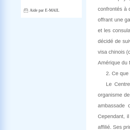
confrontés à 
Aide par E-MAIL
offrant une g
et les consul
décidé de sui
visa chinois 
Amérique du N
2. Ce que 
Le Centre
organisme de 
ambassade ou
Cependant, i
affilié. Ses p