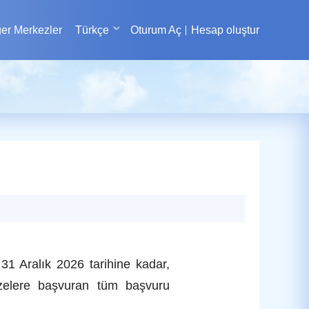
er Merkezler
Türkçe
Oturum Aç
Hesap oluştur
31 Aralık 2026 tarihine kadar,
izelere başvuran tüm başvuru