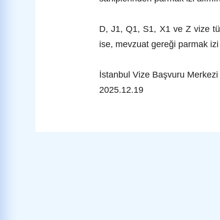
D, J1, Q1, S1, X1 ve Z vize tü
ise, mevzuat gereği parmak izi
İstanbul Vize Başvuru Merkezi
2025.12.19