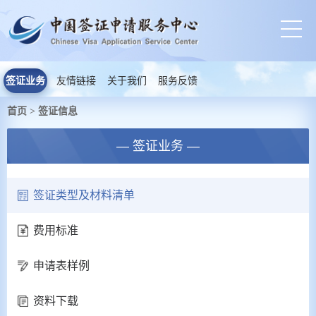
签证业务
友情链接
关于我们
服务反馈
首页
签证信息
>
— 签证业务 —
签证类型及材料清单
费用标准
申请表样例
资料下载