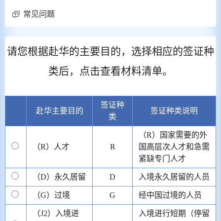
常见问题
请您根据赴华的主要目的，选择相应的签证种
类后，点击查看材料清单。
签证种
赴华主要目的
签证种类说明
类
（R）国家需要的外
（R）人才
R
国高层次人才和急需
紧缺专门人才
（D）永久居留
D
入境永久居留的人员
（G）过境
G
经中国过境的人员
（J2）入境进
入境进行短期（停留