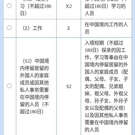
习（不超过180
X2
超过180日）学习的
日）
人员
在中国境内工作的人
（Z）工作
Z
员
入境短期（不超过
180日）探亲的因工
作、学习等事由在中
（S2）中国境
国境内停留居留的外
内停留居留的
国人的家庭成员（配
外国人的家庭
偶、父母、子女、子
成员或因其他
S2
女的配偶、兄弟姐
私人事务需要
妹、祖父母、外祖父
在中国境内停
母、孙子女、外孙子
留的人员（不
女以及配偶的父母）
超过180日）
以及因其他私人事务
需要在中国境内停留
的人员