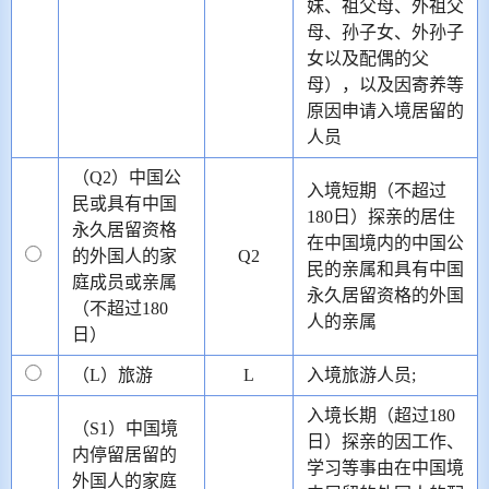
妹、祖父母、外祖父
母、孙子女、外孙子
女以及配偶的父
母），以及因寄养等
原因申请入境居留的
人员
（Q2）中国公
入境短期（不超过
民或具有中国
180日）探亲的居住
永久居留资格
在中国境内的中国公
的外国人的家
Q2
民的亲属和具有中国
庭成员或亲属
永久居留资格的外国
（不超过180
人的亲属
日）
（L）旅游
L
入境旅游人员;
入境长期（超过180
（S1）中国境
日）探亲的因工作、
内停留居留的
学习等事由在中国境
外国人的家庭