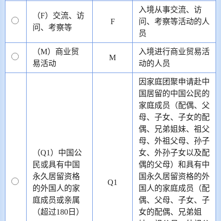
入境从事交流、访
（F）交流、访
F
问、考察等活动的人
问、考察等
员
（M）商业贸
入境进行商业贸易活
M
易活动
动的人员
因家庭团聚申请赴中
国居留的中国公民的
家庭成员（配偶、父
母、子女、子女的配
偶、兄弟姐妹、祖父
母、外祖父母、孙子
（Q1）中国公
女、外孙子女以及配
民或具有中国
偶的父母）和具有中
永久居留资格
国永久居留资格的外
Q1
的外国人的家
国人的家庭成员（配
庭成员或亲属
偶、父母、子女、子
（超过180日）
女的配偶、兄弟姐