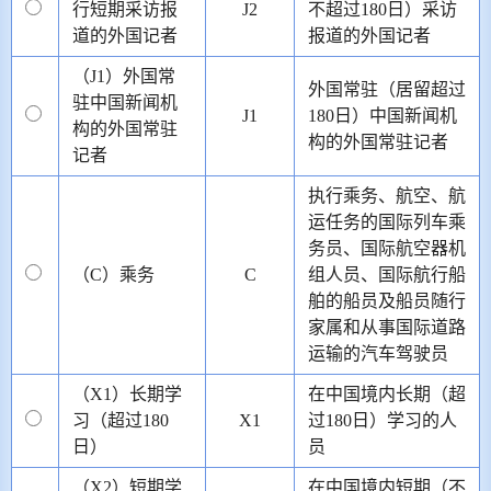
行短期采访报
J2
不超过180日）采访
道的外国记者
报道的外国记者
（J1）外国常
外国常驻（居留超过
驻中国新闻机
J1
180日）中国新闻机
构的外国常驻
构的外国常驻记者
记者
执行乘务、航空、航
运任务的国际列车乘
务员、国际航空器机
（C）乘务
C
组人员、国际航行船
舶的船员及船员随行
家属和从事国际道路
运输的汽车驾驶员
（X1）长期学
在中国境内长期（超
习（超过180
X1
过180日）学习的人
日）
员
（X2）短期学
在中国境内短期（不