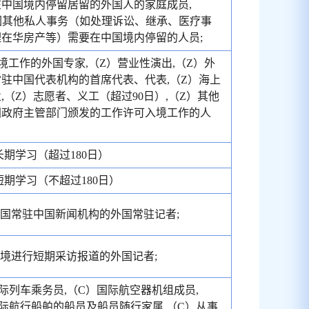
中国境内停留居留的外国人的家庭成员,
因其他私人事务（如处理诉讼、继承、医疗事
在华房产等）需要在中国境内停留的人员;
境工作的外国专家,（Z）营业性演出,（Z）外
驻中国代表机构的首席代表、代表,（Z）海上
,（Z）志愿者、义工（超过90日）,（Z）其他
国政府主管部门颁发的工作许可入境工作的人
长期学习（超过180日）
短期学习（不超过180日）
外国常驻中国新闻机构的外国常驻记者;
入境进行短期采访报道的外国记者;
际列车乘务员,（C）国际航空器机组成员,
际航行船舶的船员及船员随行家属,（C）从事