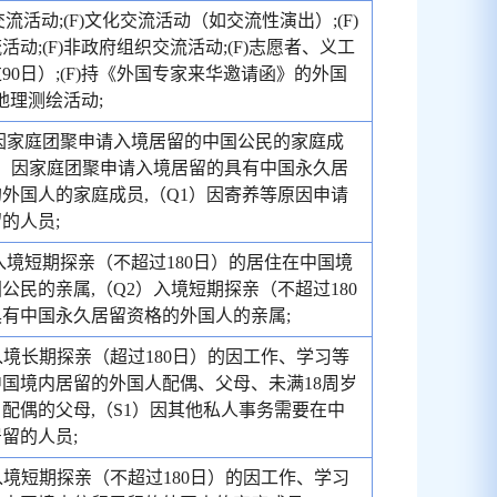
术交流活动;(F)文化交流活动（如交流性演出）;(F)
活动;(F)非政府组织交流活动;(F)志愿者、义工
90日）;(F)持《外国专家来华邀请函》的外国
)地理测绘活动;
因家庭团聚申请入境居留的中国公民的家庭成
1）因家庭团聚申请入境居留的具有中国永久居
外国人的家庭成员,（Q1）因寄养等原因申请
的人员;
入境短期探亲（不超过180日）的居住在中国境
公民的亲属,（Q2）入境短期探亲（不超过180
有中国永久居留资格的外国人的亲属;
入境长期探亲（超过180日）的因工作、学习等
国境内居留的外国人配偶、父母、未满18周岁
配偶的父母,（S1）因其他私人事务需要在中
留的人员;
入境短期探亲（不超过180日）的因工作、学习