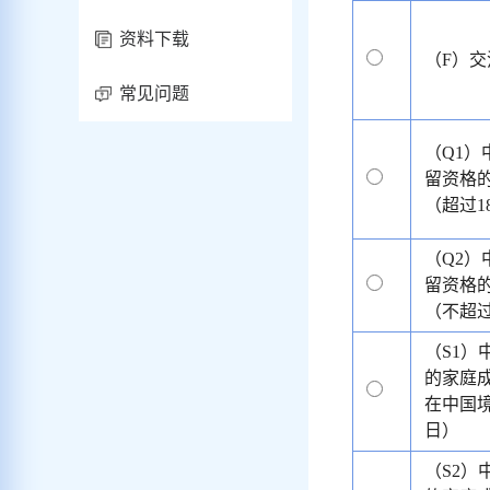
资料下载
（F）
常见问题
（Q1
留资格
（超过1
（Q2
留资格
（不超过
（S1
的家庭
在中国境
日）
（S2