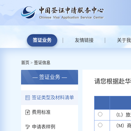
签证业务
友情链接
关于我
首页
签证信息
>
— 签证业务 —
请您根据赴华
签证类型及材料清单
费用标准
（L）旅
（M）
申请表样例