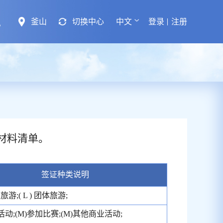
釜山
切换中心
中文
登录
注册
材料清单。
签证种类说明
个人旅游;( L ) 团体旅游;
活动;(M)参加比赛;(M)其他商业活动;