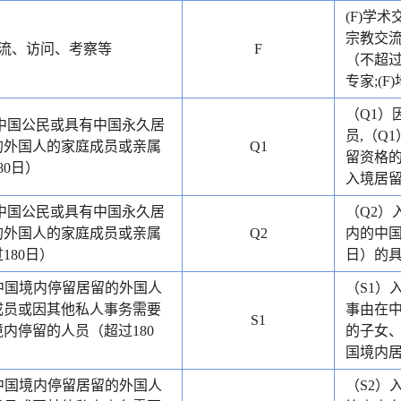
(F)学
宗教交流
交流、访问、考察等
F
（不超过
专家;(F
（Q1）
）中国公民或具有中国永久居
员,（Q
的外国人的家庭成员或亲属
Q1
留资格的
80日）
入境居留
）中国公民或具有中国永久居
（Q2）
的外国人的家庭成员或亲属
Q2
内的中国
180日）
日）的具
）中国境内停留居留的外国人
（S1）
成员或因其他私人事务需要
事由在中
S1
内停留的人员（超过180
的子女、
国境内居
）中国境内停留居留的外国人
（S2）