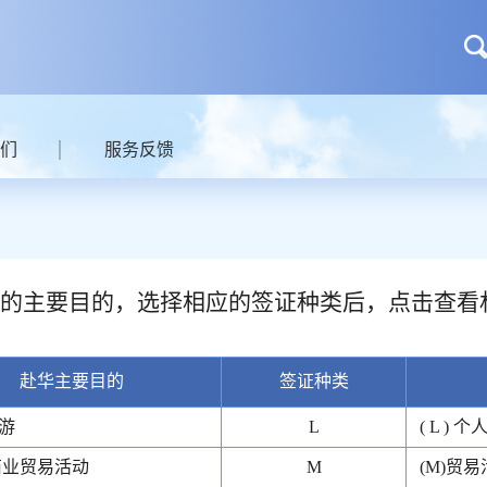
们
服务反馈
的主要目的，选择相应的签证种类后，点击查看
赴华主要目的
签证种类
游
L
( L ) 
商业贸易活动
M
(M)贸易