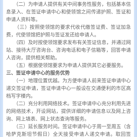
（二）为申请人提供有关中间事务性服务，包括基本信
息录入、在签证申请中心和使领馆之间传递护照、签证和
申请人资料等。
（三）按照使领馆的要求代收代缴签证费、签证加急
费，代使领馆把护照与签证发还给申请人。
（四）及时按使领馆要求发布有关签证信息，并通过网
站、接待大厅咨询台、咨询电话和电子信箱等，回答申请
人咨询，提供相关帮助。
（五）根据使领馆要求为申请人提供其它必要服务。
三、签证申请中心的服务优势
（一）地理位置优越。为方便申请人前来签证申请中心
递交签证申请，签证申请中心一般设在交通便利的市区高
档写字楼内。
（二）充分利用网络技术。签证申请中心充分利用先进
的网络技术，开设网站，提供详细的申请信息以及网上咨
询、网上填表、网上状态查询等服务。
（三）延长服务时间。签证申请中心于周一至周五（含
哈萨克斯坦节假日）全天接受申请人递交申请。取回签