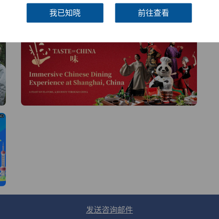
线
我已知晓
前往查看
AD
AD
AD
发送咨询邮件