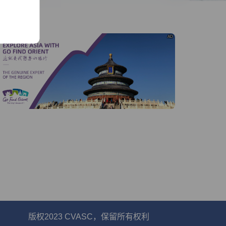
线
AD
版权2023 CVASC，保留所有权利