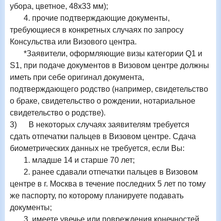
убора, цветное, 48х33 мм);
4. прочие подтверждающие документы,
требующиеся в конкретных случаях по запросу
Консульства или Визового центра.
*Заявители, оформляющие визы категории
Q
1 и
S
1, при подаче документов в Визовом центре должны
иметь при себе оригинал документа,
подтверждающего родство (например, свидетельство
о браке, свидетельство о рождении, нотариальное
свидетельство о родстве).
3)
В некоторых случаях заявителям требуется
сдать отпечатки пальцев в Визовом центре. Сдача
биометрических данных не требуется, если Вы:
1. младше 14 и старше 70 лет;
2. ранее сдавали отпечатки пальцев в Визовом
центре в г. Москва в течение последних 5 лет по тому
же паспорту, по которому планируете подавать
документы;
3. имеете увечье или повреждения конечностей,