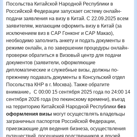
Посольства Китайской Народной Республики в
Российской Федерации запускает систему онлайн-
подачи заявления на визу в Китай. С
22
.09.2025 всем
заявителям, желающим оформить визу в Китай (за
исключением виз в САР Гонконг и САР Макао),
необходимо заполнить анкету и подать документы в
режиме онлайн, а по завершении процедуры онлайн-
проверки обратиться в Визовый центр для подачи
документов (заявители, оформляющие
дипломатические и служебные визы, должны по-
прежнему подавать документы в Консульский отдел
Посольства КНР в г. Москва). Также обратите
внимание
，
С 00:00 15 сентября 2025 года по 24:00 14
сентября 2026 года (по пекинскому времени), въезд
на территорию Китайской Народной Республики
без
оформления визы
могут осуществлять владельцы
заграничных паспортов Российской Федерации,
приезжающие для ведения бизнеза, осуществления
путешествий, посещения родственников и друзей,