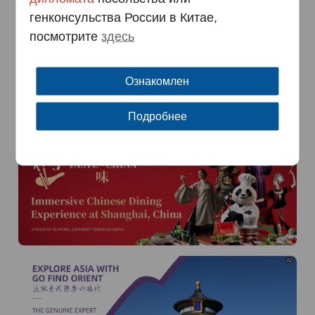
генконсульства России в Китае,
AD
посмотрите
здесь
Ознакомлен
Подробнее
AD
AD