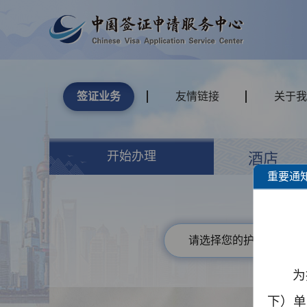
签证业务
友情链接
关于我
开始办理
酒店
重要通
请选择您的护照类型
为
下）单