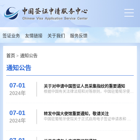
签证业务
友情链接
关于我们
服务反馈
首页
> 通知公告
通知公告
07-01
关于对申请中国签证人员采集指纹的重要通知
根据中国有关法律法规和对等原则，中国驻葡萄牙使馆
2024年
将自2019年12月9日起委托里斯本中国签证申请服务
中心（以下简称签证申请中心）对所有申请中国签证人
员采集指纹（申请外交、公务或礼遇签证人员直接向中
07-01
转发中国大使馆重要通知，敬请关注
国驻葡萄牙使馆递交申请并按规定在使馆采集指纹）。
中国驻葡萄牙使馆关于正式启用电子签证申请表和 实
2024年
以下人员可予免采： （一）未满14周岁或超过70周岁
施在线预约的通知 为向广大申请人提供更加优质高效
的申请人； （二
的服务，自2019年5月1日起，中国驻葡萄牙使馆将正
式启用电子签证申请表，里斯本中国签证申请服务中心