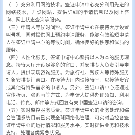
（二）充分利用网络技术。签证申请中心充分利用先进的
网络技术，开设网站，提供详细的申请信息以及网上咨
询、网上状态查询等服务。
（三）申请人等候时间短。签证申请中心在接待大厅设置
叫号机，同时提供网上预约申请服务，能够有效缩短申请
人在签证申请中心的等候时间，确保良好的秩序和优质的
服务。
（四）人性化服务。签证申请中心坚持以人为本的服务理
念。接待大厅开设足够多的窗口，并安排专人负责引导申
请人，提供现场咨询服务。为旅行社、残疾人等特殊服务
对象安排专门窗口。在接待大厅内设接待室，以接待贵宾
或其他有特殊需求的申请人。另外，签证申请中心还通过
宣传折页、张贴画等方式，为申请人提供办证须知，利用
电话、传真、邮件等方式回复有关中国签证申请的咨询。
（五）实时监控服务质量。签证申请中心的业务处理和综
合管理系统目前已实现全球网络化管理，可实时监控各签
证申请中心的运行情况和服务水平，实时提供业务和技术
支持，处理各类紧急状况。