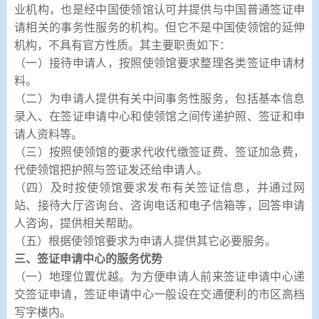
业机构，也是经中国使领馆认可并提供与中国普通签证申
请相关的事务性服务的机构。但它不是中国使领馆的延伸
机构，不具有官方性质。其主要职责如下：
（一）接待申请人，按照使领馆要求整理各类签证申请材
料。
（二）为申请人提供有关中间事务性服务，包括基本信息
录入、在签证申请中心和使领馆之间传递护照、签证和申
请人资料等。
（三）按照使领馆的要求代收代缴签证费、签证加急费，
代使领馆把护照与签证发还给申请人。
（四）及时按使领馆要求发布有关签证信息，并通过网
站、接待大厅咨询台、咨询电话和电子信箱等，回答申请
人咨询，提供相关帮助。
（五）根据使领馆要求为申请人提供其它必要服务。
三、签证申请中心的服务优势
（一）地理位置优越。为方便申请人前来签证申请中心递
交签证申请，签证申请中心一般设在交通便利的市区高档
写字楼内。