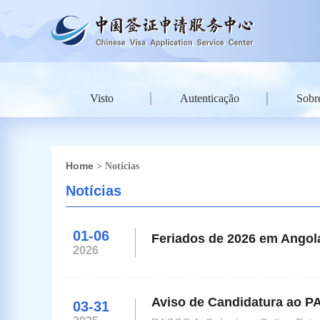
Visto
Autenticação
Sobr
Home
> Notícias
Notícias
01-06
Feriados de 2026 em Angol
2026
Aviso de Candidatura ao P
03-31