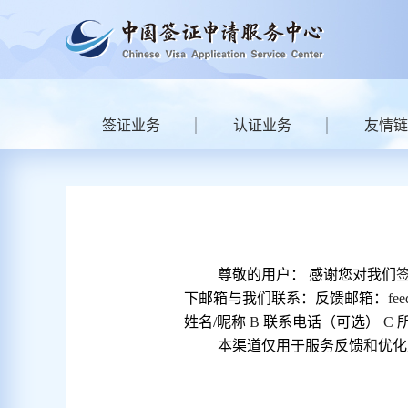
签证业务
认证业务
友情链
尊敬的用户：
感谢您对我们
下邮箱与我们联系：反馈邮箱：
fee
姓名
/昵称
B
联系电话（可选）
C
本渠道仅用于服务反馈
和
优化