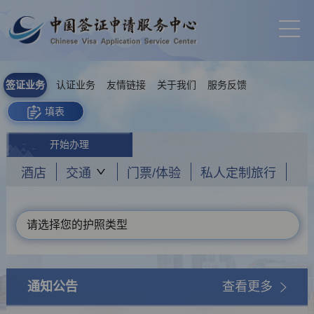
签证业务
认证业务
友情链接
关于我们
服务反馈
填表
开始办理
酒店
交通
门票/体验
私人定制旅行
请选择您的护照类型
通知公告
查看更多