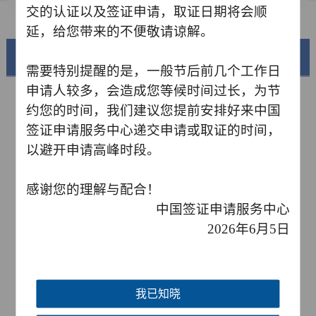
常见问题
交的认证以及签证申请，取证日期将会顺
延，给您带来的不便敬请谅解。
美丽中国
需要特别提醒的是，一般节后前几个工作日
申请人较多，会造成您等候时间过长，为节
约您的时间，我们建议您提前安排好来中国
签证申请服务中心递交申请或取证的时间，
以避开申请高峰时段。
感谢您的理解与配合！
中国签证申请服务中心
2026年6月5日
锦绣华南
蜒曲折的1.8万公里海岸线
黄河流域以及蜿蜒曲折的
我已知晓
AD