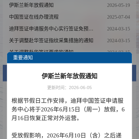
伊斯兰新年放假通知
2026-05-19
中国签证在线办理流程
2025-07-04
迪拜签证申请服务中心实行签证免预约
2024-03-15
申请的通知
关于调整赴华签证指纹采集措施的通知
2024-03-15
关于调整赴华签证要求的通知
2024-03-15
重要通知
签证信息
伊斯兰新年放假通知
更新时间：2026-06-05
签证类型及材料清单
根据节假日工作安排，迪拜中国签证申请服
费用标准
务中心将于
2026年6月15日（周一）放假，6
申请表样例
月16日恢复正常对外运营。
资料下载
受放假影响，
2026年6月10日（含）之后递