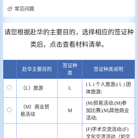
常见问题
请您根据赴华的主要目的，选择相应的签证种
类后，点击查看材料清单。
签证种
赴华主要目的
签证种类说明
类
( L ) 个人旅游;( L ) 团
（L）旅游
L
体旅游;
(M)贸易活动;(M)参
（M）商业贸
M
加比赛;(M)其他商业
易活动
活动;
(F)学术交流活动;(F)
文化交流活动（如交