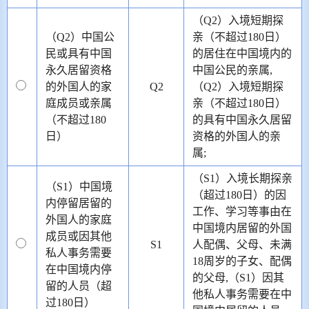
（Q2）入境短期探
（Q2）中国公
亲（不超过180日）
民或具有中国
的居住在中国境内的
永久居留资格
中国公民的亲属,
的外国人的家
Q2
（Q2）入境短期探
庭成员或亲属
亲（不超过180日）
（不超过180
的具有中国永久居留
日）
资格的外国人的亲
属;
（S1）入境长期探亲
（S1）中国境
（超过180日）的因
内停留居留的
工作、学习等事由在
外国人的家庭
中国境内居留的外国
成员或因其他
S1
人配偶、父母、未满
私人事务需要
18周岁的子女、配偶
在中国境内停
的父母,（S1）因其
留的人员（超
他私人事务需要在中
过180日）