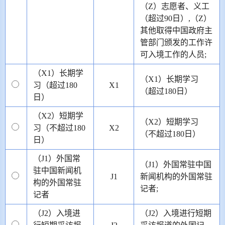
（Z）志愿者、义工
（超过90日）,（Z）
其他取得中国政府主
管部门颁发的工作许
可入境工作的人员;
（X1）长期学
（X1）长期学习
习（超过180
X1
（超过180日）
日）
（X2）短期学
（X2）短期学习
习（不超过180
X2
（不超过180日）
日）
（J1）外国常
（J1）外国常驻中国
驻中国新闻机
J1
新闻机构的外国常驻
构的外国常驻
记者;
记者
（J2）入境进
（J2）入境进行短期