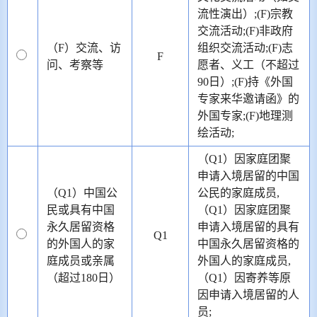
流性演出）;(F)宗教
交流活动;(F)非政府
（F）交流、访
组织交流活动;(F)志
F
问、考察等
愿者、义工（不超过
90日）;(F)持《外国
专家来华邀请函》的
外国专家;(F)地理测
绘活动;
（Q1）因家庭团聚
申请入境居留的中国
（Q1）中国公
公民的家庭成员,
民或具有中国
（Q1）因家庭团聚
永久居留资格
申请入境居留的具有
Q1
的外国人的家
中国永久居留资格的
庭成员或亲属
外国人的家庭成员,
（超过180日）
（Q1）因寄养等原
因申请入境居留的人
员;