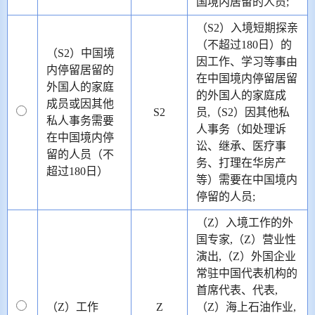
国境内居留的人员;
（S2）入境短期探亲
（不超过180日）的
（S2）中国境
因工作、学习等事由
内停留居留的
在中国境内停留居留
外国人的家庭
的外国人的家庭成
成员或因其他
S2
员,（S2）因其他私
私人事务需要
人事务（如处理诉
在中国境内停
讼、继承、医疗事
留的人员（不
务、打理在华房产
超过180日）
等）需要在中国境内
停留的人员;
（Z）入境工作的外
国专家,（Z）营业性
演出,（Z）外国企业
常驻中国代表机构的
首席代表、代表,
（Z）工作
Z
（Z）海上石油作业,