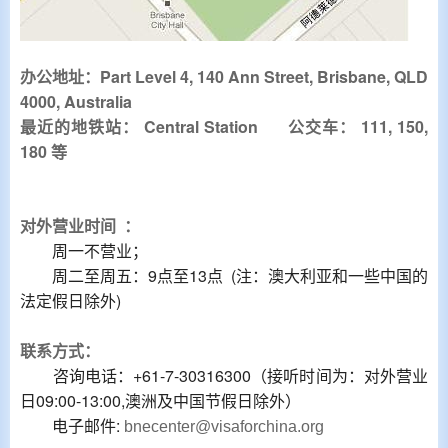
办公地址：Part Level 4, 140 Ann Street, Brisbane, QLD
4000
, Australia
最近的地铁站：
Central Station
公交车：
111, 150,
180
等
对外营业时间
：
周一不营业；
周二至周五：9点至13点 (注：澳大利亚和一些中国的
法定假日除外)
联系方式：
咨询电话：+61-7-30316300（接听时间为：对外营业
日09:00-13:00,澳洲及中国节假日除外）
电子邮件:
bnecenter@visaforchina.org