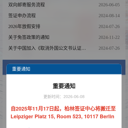
双向邮寄服务流程
2026-06-05
签证申办流程
2024-08-14
2026年放假安排
2024-07-26
关于免签政策的通知
2024-11-22
关于中国加入《取消外国公文书认证要
2024-07-26
求的公约》后停办领事认证业务的通知
签证信息
重要通知
签证类型及材料清单
重要通知
费用标准
更新时间：2026-06-08
自2025年11月17日起，柏林签证中心将搬迁至
申请表样例
Leipziger Platz 15, Room 523, 10117 Berlin
资料下载