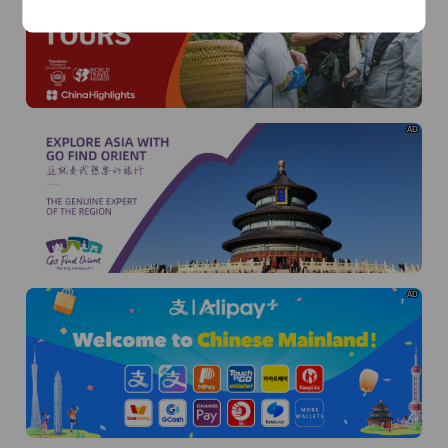
AD
AD