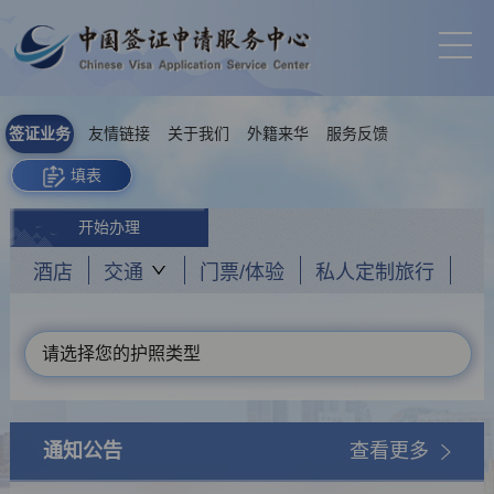
签证业务
友情链接
关于我们
外籍来华
服务反馈
填表
开始办理
酒店
交通
门票/体验
私人定制旅行
请选择您的护照类型
通知公告
查看更多