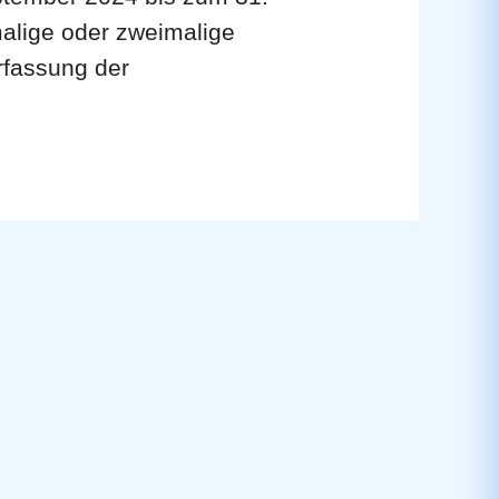
malige oder zweimalige
rfassung der