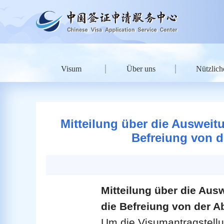
Visum
Über uns
Nützlich
Mitteilung über die Ausweit
Befreiung von 
Mitteilung über die Aus
die Befreiung von der 
Um die Visumantragstellu