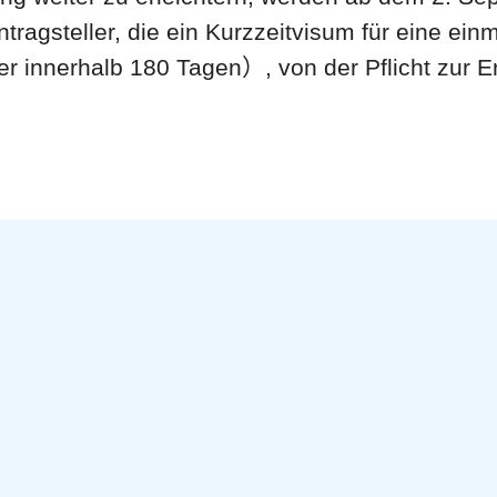
tragsteller, die ein Kurzzeitvisum für eine ein
r innerhalb 180 Tagen）, von der Pflicht zur E