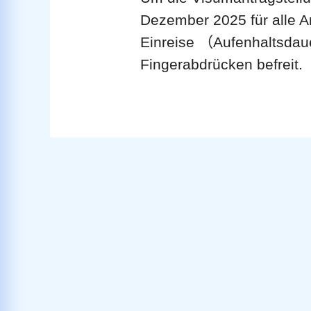
Dezember 2025 für alle An
Einreise （Aufenhaltsdaue
Fingerabdrücken befreit.