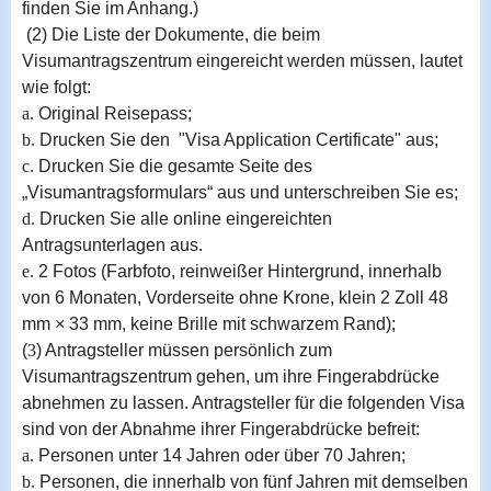
finden Sie im Anhang.)
(2)
Die Liste der Dokumente, die beim
Visumantragszentrum eingereicht werden müssen, lautet
wie folgt:
a.
Original Reisepass;
b.
Drucken Sie den
"Visa Application Certificate"
aus;
c.
Drucken Sie die gesamte Seite des
„Visumantragsformulars“ aus und unterschreiben Sie es;
d.
Drucken Sie alle online eingereichten
Antragsunterlagen aus.
e.
2 Fotos (Farbfoto, reinweißer Hintergrund, innerhalb
von 6 Monaten, Vorderseite ohne Krone, klein 2 Zoll 48
mm × 33 mm, keine Brille mit schwarzem Rand);
(
3
) Antragsteller müssen persönlich zum
Visumantragszentrum gehen, um ihre Fingerabdrücke
abnehmen zu lassen. Antragsteller für die folgenden Visa
sind von der Abnahme ihrer Fingerabdrücke befreit:
a.
Personen unter 14 Jahren oder über 70 Jahren;
b.
Personen, die innerhalb von fünf Jahren mit demselben