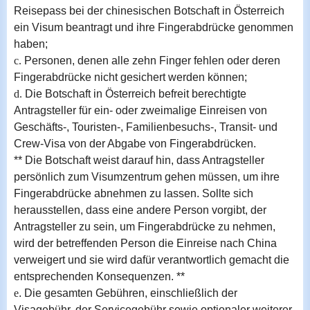
Reisepass bei der chinesischen Botschaft in Österreich
ein Visum beantragt und ihre Fingerabdrücke genommen
haben;
c.
Personen, denen alle zehn Finger fehlen oder deren
Fingerabdrücke nicht gesichert werden können;
d.
Die Botschaft in Österreich befreit berechtigte
Antragsteller für ein- oder zweimalige Einreisen von
Geschäfts-, Touristen-, Familienbesuchs-, Transit- und
Crew-Visa von der Abgabe von Fingerabdrücken.
** Die Botschaft weist darauf hin, dass Antragsteller
persönlich zum Visumzentrum gehen müssen, um ihre
Fingerabdrücke abnehmen zu lassen. Sollte sich
herausstellen, dass eine andere Person vorgibt, der
Antragsteller zu sein, um Fingerabdrücke zu nehmen,
wird der betreffenden Person die Einreise nach China
verweigert und sie wird dafür verantwortlich gemacht die
entsprechenden Konsequenzen. **
e
. Die gesamten Gebühren, einschließlich der
Visagebühr, der Servicegebühr sowie optionaler weiterer