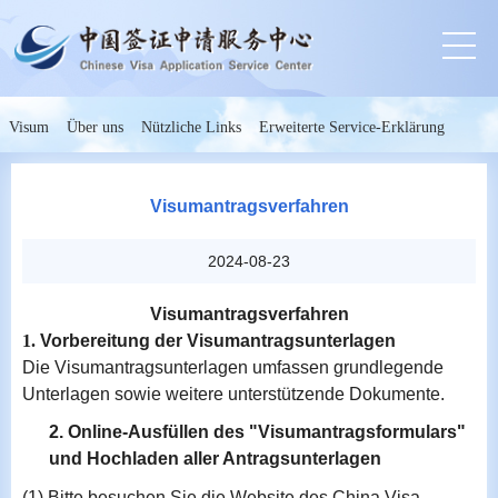
Visum
Über uns
Nützliche Links
Erweiterte Service-Erklärung
Visumantragsverfahren
2024-08-23
Visumantragsverfahren
1.
Vorbereitung der Visumantragsunterlagen
Die Visumantragsunterlagen umfassen grundlegende
Unterlagen sowie weitere unterstützende Dokumente.
2.
Online-Ausfüllen des "Visumantragsformulars"
und
Hochladen aller Antragsunterlagen
(1)
Bitte besuchen Sie die Website des China Visa