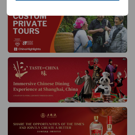
AD
AD
AD