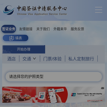
签证业务
友情链接
关于我们
外籍来华
服务反馈
填表
开始办理
酒店
交通
门票/体验
私人定制旅行
请选择您的护照类型
AD