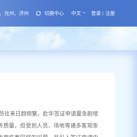
、光州、济州
切换中心
中文
登录
注册
员往来日趋频繁，赴华签证申请量急剧增
务质量，但受到人员、场地等诸多客观条