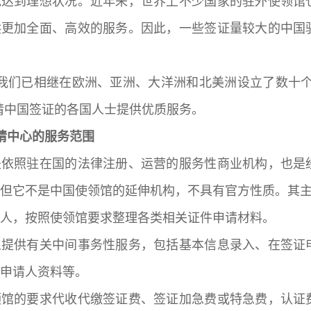
能达到理想状况。近年来，世界上不少国家的驻外使领馆
供更加全面、高效的服务。因此，一些签证量较大的中国
我们已相继在欧洲、亚洲、大洋洲和北美洲设立了数十个
请中国签证的各国人士提供优质服务。
请中心的服务范围
是依照驻在国的法律注册、运营的服务性商业机构，也是
但它不是中国使领馆的延伸机构，不具有官方性质。其
人，按照使领馆要求整理各类相关证件申请材料。
人提供有关中间事务性服务，包括基本信息录入、在签证
申请人资料等。
领馆的要求代收代缴签证费、签证加急费或特急费，认证