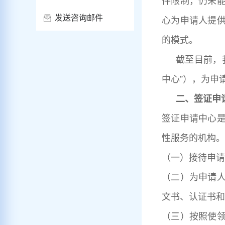
件限制，仍未
心为申请人提
发送咨询邮件
的模式。
截至目前，
中心”），为申
二、签证申
签证申请中心
性服务的机构。
（一）接待申请
（二）为申请
文书、认证书和
（三）按照使