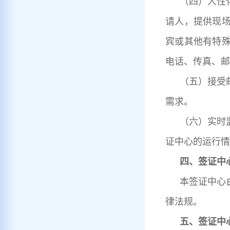
（四）人性
请人，提供现
宾或其他有特
电话、传真、邮
（五）接受
需求。
（六）实时
证中心的运行情
四、签证中
本签证中心由
律法规。
五、签证中