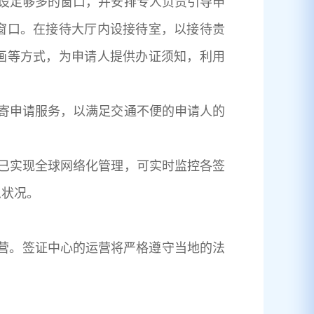
设足够多的窗口，并安排专人负责引导申
窗口。在接待大厅内设接待室，以接待贵
画等方式，为申请人提供办证须知，利用
寄申请服务，以满足交通不便的申请人的
已实现全球网络化管理，可实时监控各签
急状况。
具体运营。签证中心的运营将严格遵守当地的法