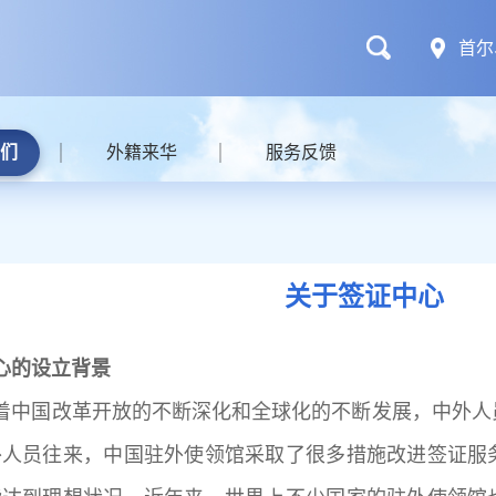
首尔
们
外籍来华
服务反馈
关于签证中心
心的设立背景
着中国改革开放的不断深化和全球化的不断发展，中外人
外人员往来，中国驻外使领馆采取了很多措施改进签证服