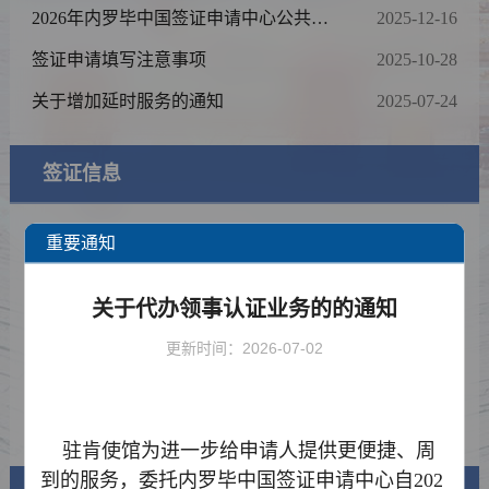
2026年内罗毕中国签证申请中心公共假
2025-12-16
期时间表
签证申请填写注意事项
2025-10-28
关于增加延时服务的通知
2025-07-24
签证信息
签证类型及材料清单
重要通知
费用标准
关于代办领事认证业务的的通知
如何填写签证申请表
更新时间：2026-07-02
资料下载
常见问题
驻肯使馆为进一步给
申请人
提供更便捷、周
到的服务，委托内罗毕中国签证申请中心自
202