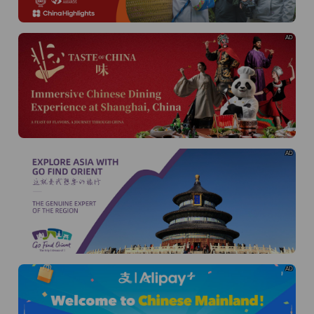
AD
AD
AD