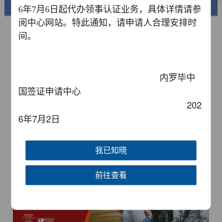
美丽中国
6年7月6日起代办领事认证业务，具体详情请参
阅中心网站。特此通知，请申请人合理安排时
间。
内罗毕中
国签证申请中心
202
6年7月2日
锦绣华南
黄河流域以及蜿蜒曲折的1.8万公里海岸线
我已知晓
AD
前往查看