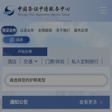
签证业务
认证业务
友情链接
关于我们
服务反馈
填表
开始办理
酒店
交通
门票/体验
私人定制旅行
请选择您的护照类型
通知公告
查看更多