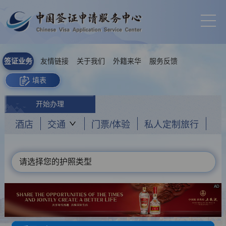
签证业务
友情链接
关于我们
外籍来华
服务反馈
填表
开始办理
酒店
交通
门票/体验
私人定制旅行
请选择您的护照类型
AD