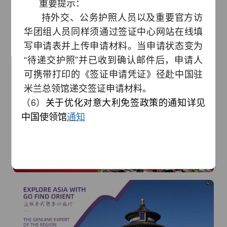
重要提示：
持外交、公务护照人员以及重要官方访
AD
华团组人员同样须通过签证中心网站在线填
写申请表并上传申请材料。当申请状态变为
“待递交护照”并已收到确认邮件后，申请人
可携带打印的《签证申请凭证》径赴中国驻
米兰总领馆递交签证申请材料。
（6）
关于优化对意大利免签政策的通知详见
AD
中国使领馆
通知
我已知晓
AD
前往查看