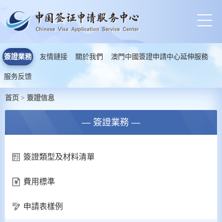
簽證業務
友情鏈接
關於我們
澳門中國簽證申請中心延伸服務
服务反馈
首页
簽證信息
>
— 簽證業務 —
簽證類型及材料清單
費用標準
申請表樣例