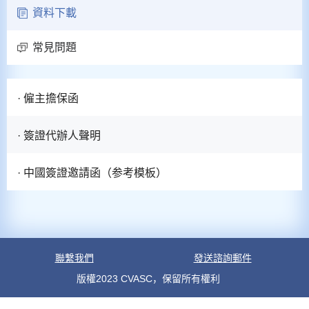
資料下載
常見問題
· 僱主擔保函
· 簽證代辦人聲明
· 中國簽證邀請函（参考模板）
聯繫我們
發送諮詢郵件
版權2023 CVASC，保留所有權利