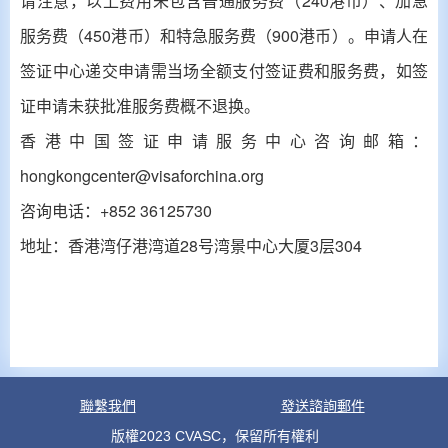
请注意，以上费用未包含普通服务费（240港币）、加急
服务费（450港币）和特急服务费（900港币）。申请人在
签证中心递交申请需当场全额支付签证费和服务费，如签
证申请未获批准服务费概不退换。
香港中国签证申请服务中心咨询邮箱：
hongkongcenter@visaforchina.org
咨询电话：
+852 36125730
地址：香港湾仔港湾道
28
号湾景中心大厦
3
层
304
聯繫我們
發送諮詢郵件
版權2023 CVASC，保留所有權利