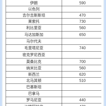
伊朗
590
以色列
吉尔吉斯斯坦
470
莱索托
730
利比里亚
560
马达加斯加
650
马尔代夫
毛里塔尼亚
740
密克罗尼西亚
莫桑比克
700
纳米比亚
560
新西兰
620
北马其顿
510
巴基斯坦
巴拿马
罗马尼亚
440