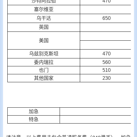
沙特阿拉伯
470
塞尔维亚
乌干达
650
英国
美国
乌兹别克斯坦
470
委内瑞拉
560
也门
510
其他国家
230
加急
特急