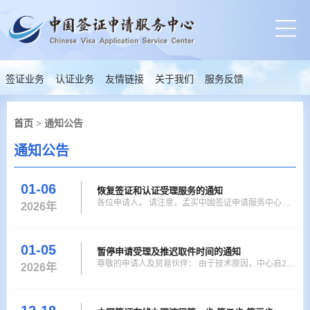
签证业务
认证业务
友情链接
关于我们
服务反馈
首页
> 通知公告
通知公告
01-06
恢复签证和认证受理服务的通知
各位申请人， 请注意，孟买中国签证申请服务中心自2
2026年
026年01月07日起恢复签证和认证受理服务，已递交
的签证申请将按时间顺序逐一处理、发放。 感谢您的
理解。 孟买中国签证申请服务 2026年01月06日
01-05
暂停申请受理及推迟取件时间的通知
尊敬的申请人及贸易伙伴： 由于技术原因，中心自202
2026年
6年01月06日（周二）起将暂停受理签证及认证申请，
直至另行通知。 取证日期原定于2025年12月31日及之
后的申请，实际取证时间也将被延迟。 申请受理及取